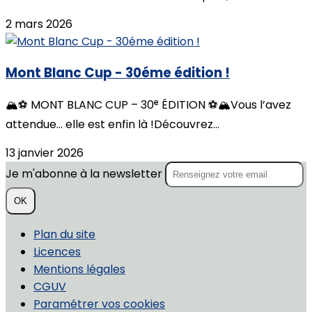
2 mars 2026
Mont Blanc Cup - 30éme édition !
🏔️⚽️ MONT BLANC CUP – 30ᵉ ÉDITION ⚽️🏔️Vous l’avez
attendue… elle est enfin là !Découvrez...
13 janvier 2026
Je m'abonne à la newsletter
OK
Plan du site
Licences
Mentions légales
CGUV
Paramétrer vos cookies