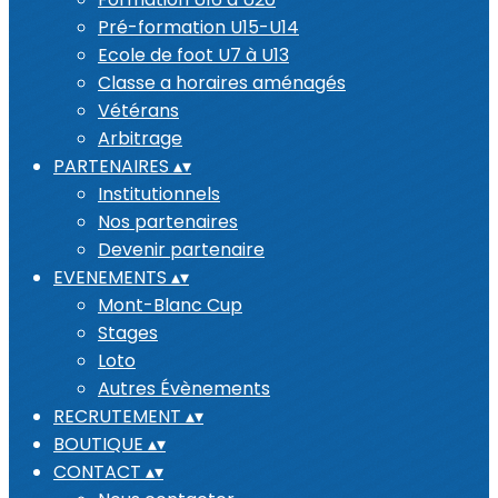
Pré-formation U15-U14
Ecole de foot U7 à U13
Classe a horaires aménagés
Vétérans
Arbitrage
PARTENAIRES
▴
▾
Institutionnels
Nos partenaires
Devenir partenaire
EVENEMENTS
▴
▾
Mont-Blanc Cup
Stages
Loto
Autres Évènements
RECRUTEMENT
▴
▾
BOUTIQUE
▴
▾
CONTACT
▴
▾