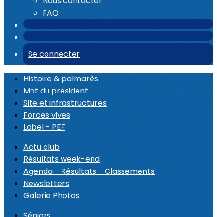
Nous contacter
FAQ
Se connecter
Histoire & palmarès
Mot du président
Site et infrastructures
Forces vives
Label - PEF
Actu club
Résultats week-end
Agenda - Résultats - Classements
Newsletters
Galerie Photos
Séniors