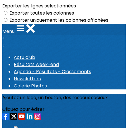
Exporter les lignes sélectionnées
Exporter toutes les colonnes
Exporter uniquement les colonnes affichées
Menu
<
>
Actu club
Résultats week-end
Agenda - Résultats - Classements
Newsletters
Galerie Photos
Ajoutez un logo, un bouton, des réseaux sociaux
Cliquez pour éditer