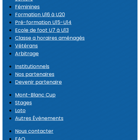
Féminines
Formation U16 à U20
Pré-formation U15-U14
Ecole de foot U7 à U13
Classe a horaires aménagés
Vétérans
Arbitrage
Institutionnels
Nos partenaires
Devenir partenaire
Mont-Blanc Cup
Stages
Loto
Autres Évènements
Nous contacter
FAQ