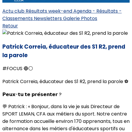
Actu club
Résultats week-end
Agenda - Résultats -
Classements
Newsletters
Galerie Photos
Retour
Patrick Correia, éducateur des S1 R2, prend
la parole
#FOCUS 🔵⚪️
Patrick Correia, éducateur des S1 R2, prend la parole ⚽️
𝗣𝗲𝘂𝘅-𝘁𝘂 𝘁𝗲 𝗽𝗿𝗲́𝘀𝗲𝗻𝘁𝗲𝗿 ?
💬 Patrick : « Bonjour, dans la vie je suis Directeur de
SPORT LEMAN, CFA aux métiers du sport. Notre centre
de formation accueille environ 170 apprenants, tous en
alternance dans les métiers d'éducateurs sportifs ou