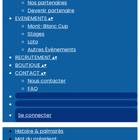
Nos partenaires
Devenir partenaire
EVENEMENTS
▴
▾
Mont-Blanc Cup
Stages
Loto
Autres Évènements
RECRUTEMENT
▴
▾
BOUTIQUE
▴
▾
CONTACT
▴
▾
Nous contacter
FAQ
Se connecter
Histoire & palmarès
Mot du président