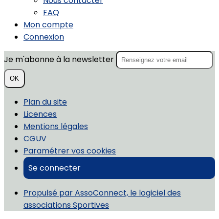
Nous contacter
FAQ
Mon compte
Connexion
Je m'abonne à la newsletter
OK
Plan du site
Licences
Mentions légales
CGUV
Paramétrer vos cookies
Se connecter
Propulsé par AssoConnect, le logiciel des
associations Sportives