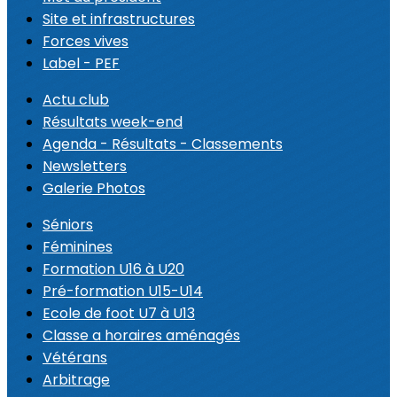
Site et infrastructures
Forces vives
Label - PEF
Actu club
Résultats week-end
Agenda - Résultats - Classements
Newsletters
Galerie Photos
Séniors
Féminines
Formation U16 à U20
Pré-formation U15-U14
Ecole de foot U7 à U13
Classe a horaires aménagés
Vétérans
Arbitrage