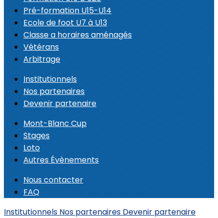
Pré-formation U15-U14
Ecole de foot U7 à U13
Classe a horaires aménagés
Vétérans
Arbitrage
Institutionnels
Nos partenaires
Devenir partenaire
Mont-Blanc Cup
Stages
Loto
Autres Évènements
Nous contacter
FAQ
Institutionnels
Nos partenaires
Devenir partenaire