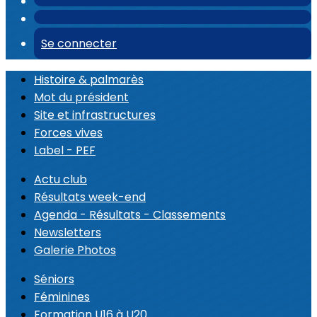
Se connecter
Histoire & palmarès
Mot du président
Site et infrastructures
Forces vives
Label - PEF
Actu club
Résultats week-end
Agenda - Résultats - Classements
Newsletters
Galerie Photos
Séniors
Féminines
Formation U16 à U20