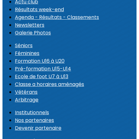
Actu club
Résultats week-end
Agenda - Résultats - Classements
Newsletters
Galerie Photos
Séniors
Féminines
Formation U16 à U20
Pré-formation U15-U14
Ecole de foot U7 à U13
Classe a horaires aménagés
Vétérans
Arbitrage
Institutionnels
Nos partenaires
Devenir partenaire