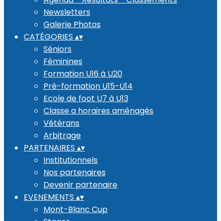
Newsletters
Galerie Photos
CATÉGORIES
▴
▾
Séniors
Féminines
Formation U16 à U20
Pré-formation U15-U14
Ecole de foot U7 à U13
Classe a horaires aménagés
Vétérans
Arbitrage
PARTENAIRES
▴
▾
Institutionnels
Nos partenaires
Devenir partenaire
EVENEMENTS
▴
▾
Mont-Blanc Cup