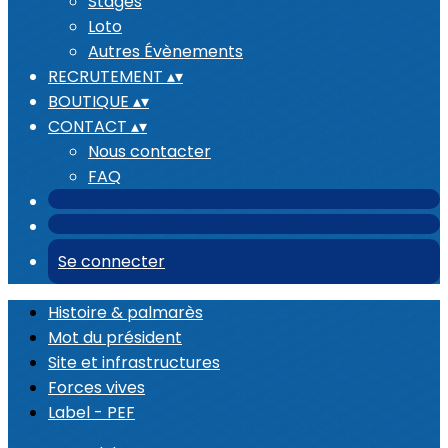
Stages
Loto
Autres Évènements
RECRUTEMENT
▴
▾
BOUTIQUE
▴
▾
CONTACT
▴
▾
Nous contacter
FAQ
Se connecter
Histoire & palmarès
Mot du président
Site et infrastructures
Forces vives
Label - PEF