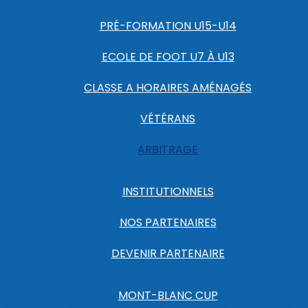
PRÉ-FORMATION U15-U14
ECOLE DE FOOT U7 À U13
CLASSE A HORAIRES AMÉNAGÉS
VÉTÉRANS
ARBITRAGE
INSTITUTIONNELS
NOS PARTENAIRES
DEVENIR PARTENAIRE
MONT-BLANC CUP