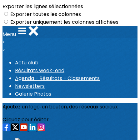
Exporter les lignes sélectionnées
Exporter toutes les colonnes
Exporter uniquement les colonnes affichées
Menu
<
>
Actu club
Résultats week-end
Agenda - Résultats - Classements
Newsletters
Galerie Photos
Ajoutez un logo, un bouton, des réseaux sociaux
Cliquez pour éditer