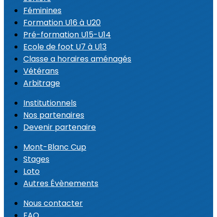
Féminines
Formation U16 à U20
Pré-formation U15-U14
Ecole de foot U7 à U13
Classe a horaires aménagés
Vétérans
Arbitrage
Institutionnels
Nos partenaires
Devenir partenaire
Mont-Blanc Cup
Stages
Loto
Autres Évènements
Nous contacter
FAQ