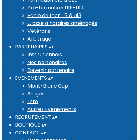
Pré-formation U15-U14
Ecole de foot U7 à U13
Classe a horaires aménagés
Vétérans
Arbitrage
PARTENAIRES
▴
▾
Institutionnels
Nos partenaires
Devenir partenaire
EVENEMENTS
▴
▾
Mont-Blanc Cup
Stages
Loto
Autres Évènements
RECRUTEMENT
▴
▾
BOUTIQUE
▴
▾
CONTACT
▴
▾