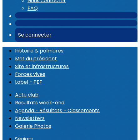
Nous contacter
FAQ
Se connecter
Histoire & palmarès
Mot du président
Site et infrastructures
Forces vives
Label - PEF
Actu club
Résultats week-end
Agenda - Résultats - Classements
Newsletters
Galerie Photos
Séniors