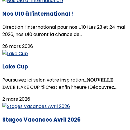
Nos U10 à l'international !
Direction l’international pour nos U10 !Les 23 et 24 mai
2026, nos U10 auront la chance de...
26 mars 2026
Lake Cup
Poursuivez ici selon votre inspiration...𝐍𝐎𝐔𝐕𝐄𝐋𝐋𝐄
𝐃𝐀𝐓𝐄 !LAKE CUP 🌸C’est enfin l’heure !Découvrez...
2 mars 2026
Stages Vacances Avril 2026