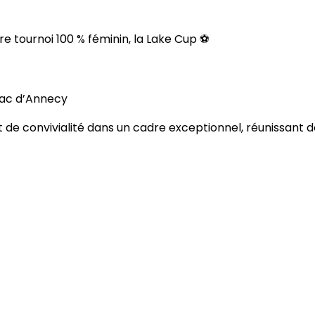
tre tournoi 100 % féminin, la Lake Cup ⚽
lac d’Annecy
et de convivialité dans un cadre exceptionnel, réunissant 