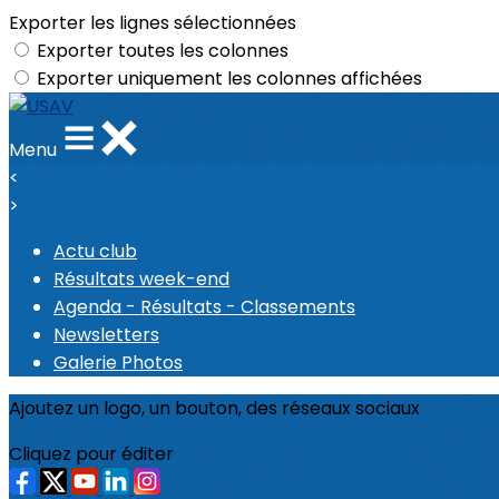
Exporter les lignes sélectionnées
Exporter toutes les colonnes
Exporter uniquement les colonnes affichées
Menu
<
>
Actu club
Résultats week-end
Agenda - Résultats - Classements
Newsletters
Galerie Photos
Ajoutez un logo, un bouton, des réseaux sociaux
Cliquez pour éditer