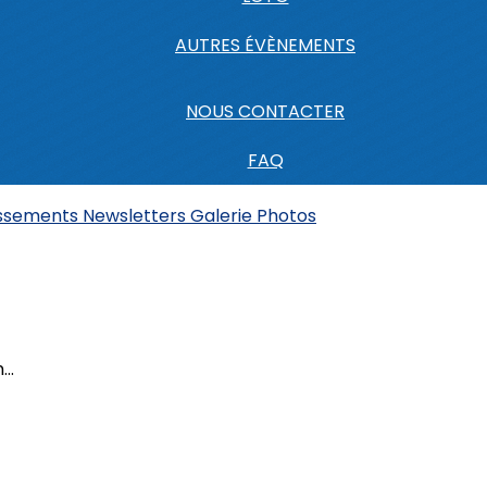
AUTRES ÉVÈNEMENTS
NOUS CONTACTER
FAQ
assements
Newsletters
Galerie Photos
..