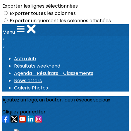
Exporter les lignes sélectionnées
Exporter toutes les colonnes
Exporter uniquement les colonnes affichées
Menu
<
>
Actu club
Résultats week-end
Agenda - Résultats - Classements
Newsletters
Galerie Photos
Ajoutez un logo, un bouton, des réseaux sociaux
Cliquez pour éditer