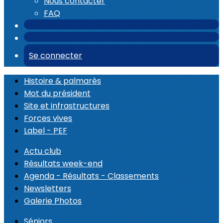
Nous contacter
FAQ
Se connecter
Histoire & palmarès
Mot du président
Site et infrastructures
Forces vives
Label - PEF
Actu club
Résultats week-end
Agenda - Résultats - Classements
Newsletters
Galerie Photos
Séniors