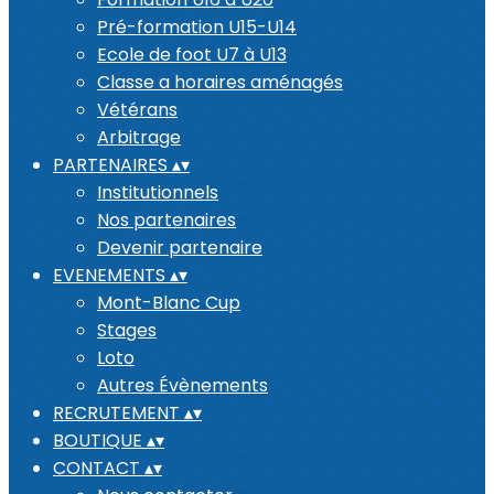
Pré-formation U15-U14
Ecole de foot U7 à U13
Classe a horaires aménagés
Vétérans
Arbitrage
PARTENAIRES
▴
▾
Institutionnels
Nos partenaires
Devenir partenaire
EVENEMENTS
▴
▾
Mont-Blanc Cup
Stages
Loto
Autres Évènements
RECRUTEMENT
▴
▾
BOUTIQUE
▴
▾
CONTACT
▴
▾