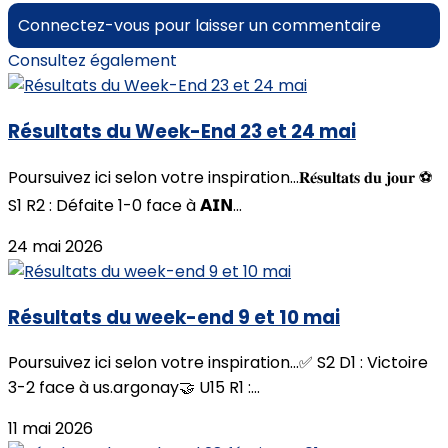
Connectez-vous pour laisser un commentaire
Consultez également
Résultats du Week-End 23 et 24 mai
Poursuivez ici selon votre inspiration...𝐑𝐞́𝐬𝐮𝐥𝐭𝐚𝐭𝐬 𝐝𝐮 𝐣𝐨𝐮𝐫 ⚽
S1 R2 : Défaite 1-0 face à 𝗔𝗜𝗡...
24 mai 2026
Résultats du week-end 9 et 10 mai
Poursuivez ici selon votre inspiration...✅ S2 D1 : Victoire
3-2 face à us.argonay🤝 U15 R1 :...
11 mai 2026