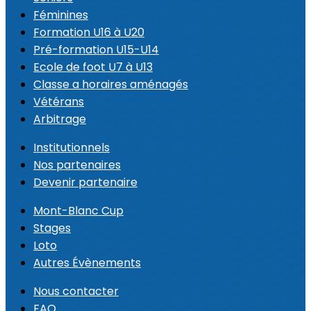
Féminines
Formation U16 à U20
Pré-formation U15-U14
Ecole de foot U7 à U13
Classe a horaires aménagés
Vétérans
Arbitrage
Institutionnels
Nos partenaires
Devenir partenaire
Mont-Blanc Cup
Stages
Loto
Autres Évènements
Nous contacter
FAQ