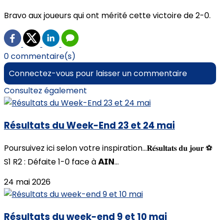
Bravo aux joueurs qui ont mérité cette victoire de 2-0.
0 commentaire(s)
Connectez-vous pour laisser un commentaire
Consultez également
Résultats du Week-End 23 et 24 mai
Poursuivez ici selon votre inspiration...𝐑𝐞́𝐬𝐮𝐥𝐭𝐚𝐭𝐬 𝐝𝐮 𝐣𝐨𝐮𝐫 ⚽
S1 R2 : Défaite 1-0 face à 𝗔𝗜𝗡...
24 mai 2026
Résultats du week-end 9 et 10 mai