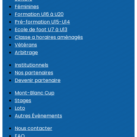
Féminines
Formation U16 à U20
Pré-formation U15-U14
Ecole de foot U7 à U13
Classe a horaires aménagés
Vétérans
Arbitrage
Institutionnels
Nos partenaires
Devenir partenaire
Mont-Blanc Cup
Stages
Loto
Autres Évènements
Nous contacter
FAQ