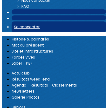
Nous contacter
FAQ
Se connecter
Histoire & palmarès
Mot du président
Site et infrastructures
Forces vives
Label - PEF
Actu club
Résultats week-end
Agenda - Résultats - Classements
Newsletters
Galerie Photos
Séniors