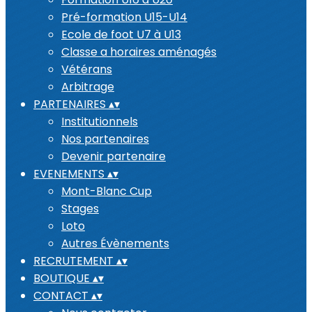
Pré-formation U15-U14
Ecole de foot U7 à U13
Classe a horaires aménagés
Vétérans
Arbitrage
PARTENAIRES
▴
▾
Institutionnels
Nos partenaires
Devenir partenaire
EVENEMENTS
▴
▾
Mont-Blanc Cup
Stages
Loto
Autres Évènements
RECRUTEMENT
▴
▾
BOUTIQUE
▴
▾
CONTACT
▴
▾