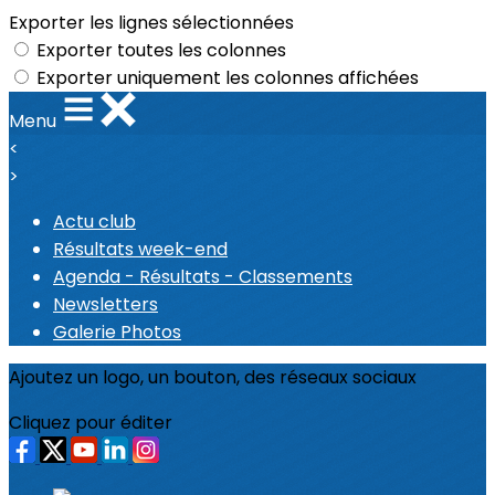
Exporter les lignes sélectionnées
Exporter toutes les colonnes
Exporter uniquement les colonnes affichées
Menu
<
>
Actu club
Résultats week-end
Agenda - Résultats - Classements
Newsletters
Galerie Photos
Ajoutez un logo, un bouton, des réseaux sociaux
Cliquez pour éditer