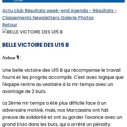
Actu club
Résultats week-end
Agenda - Résultats -
Classements
Newsletters
Galerie Photos
Retour
BELLE VICTOIRE DES U15 B
𝑵𝒆𝒍𝒔𝒐𝒏 🎙 :
Une belle victoire des U15 B qui récompense le travail
fourni et les progrès accomplis. C'est avec logique que
l'équipe rentre au vestiaire à la mi-temps avec un
avantage de 2 buts.
La 2ème mi-temps a été plus difficile face à un
adversaire motivé, mais, nos Marcassins ont fait
preuve de solidarité et ont su garder l'avance avec un
grand Enzo dans les buts, qui a arrêté un pénalty.