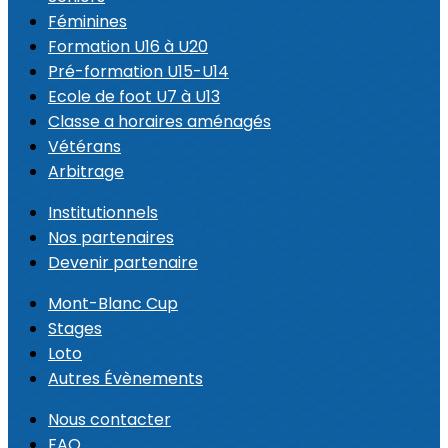
Féminines
Formation U16 à U20
Pré-formation U15-U14
Ecole de foot U7 à U13
Classe a horaires aménagés
Vétérans
Arbitrage
Institutionnels
Nos partenaires
Devenir partenaire
Mont-Blanc Cup
Stages
Loto
Autres Évènements
Nous contacter
FAQ