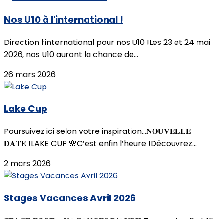
Nos U10 à l'international !
Direction l’international pour nos U10 !Les 23 et 24 mai
2026, nos U10 auront la chance de...
26 mars 2026
Lake Cup
Poursuivez ici selon votre inspiration...𝐍𝐎𝐔𝐕𝐄𝐋𝐋𝐄
𝐃𝐀𝐓𝐄 !LAKE CUP 🌸C’est enfin l’heure !Découvrez...
2 mars 2026
Stages Vacances Avril 2026