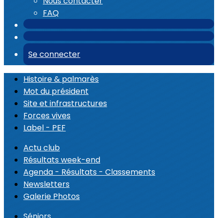
Nous contacter
FAQ
Se connecter
Histoire & palmarès
Mot du président
Site et infrastructures
Forces vives
Label - PEF
Actu club
Résultats week-end
Agenda - Résultats - Classements
Newsletters
Galerie Photos
Séniors