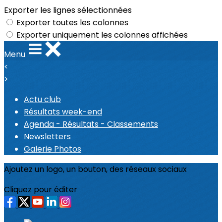
Exporter les lignes sélectionnées
Exporter toutes les colonnes
Exporter uniquement les colonnes affichées
Menu
<
>
Actu club
Résultats week-end
Agenda - Résultats - Classements
Newsletters
Galerie Photos
Ajoutez un logo, un bouton, des réseaux sociaux
Cliquez pour éditer