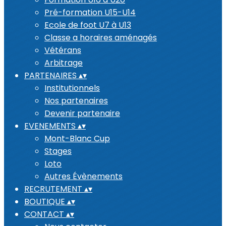
Pré-formation U15-U14
Ecole de foot U7 à U13
Classe a horaires aménagés
Vétérans
Arbitrage
PARTENAIRES
▴
▾
Institutionnels
Nos partenaires
Devenir partenaire
EVENEMENTS
▴
▾
Mont-Blanc Cup
Stages
Loto
Autres Évènements
RECRUTEMENT
▴
▾
BOUTIQUE
▴
▾
CONTACT
▴
▾