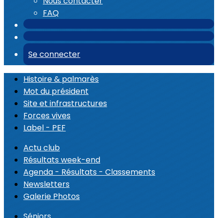
Nous contacter
FAQ
Se connecter
Histoire & palmarès
Mot du président
Site et infrastructures
Forces vives
Label - PEF
Actu club
Résultats week-end
Agenda - Résultats - Classements
Newsletters
Galerie Photos
Séniors