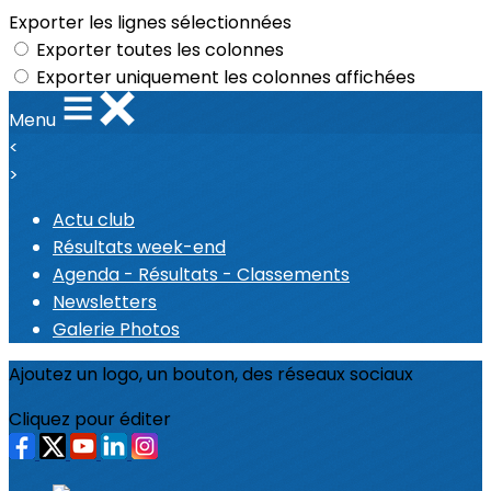
Exporter les lignes sélectionnées
Exporter toutes les colonnes
Exporter uniquement les colonnes affichées
Menu
<
>
Actu club
Résultats week-end
Agenda - Résultats - Classements
Newsletters
Galerie Photos
Ajoutez un logo, un bouton, des réseaux sociaux
Cliquez pour éditer