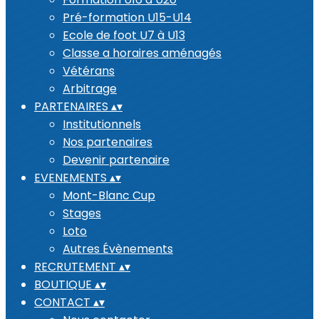
Pré-formation U15-U14
Ecole de foot U7 à U13
Classe a horaires aménagés
Vétérans
Arbitrage
PARTENAIRES
▴
▾
Institutionnels
Nos partenaires
Devenir partenaire
EVENEMENTS
▴
▾
Mont-Blanc Cup
Stages
Loto
Autres Évènements
RECRUTEMENT
▴
▾
BOUTIQUE
▴
▾
CONTACT
▴
▾