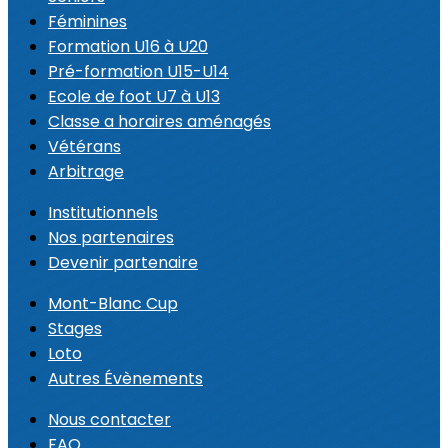
Féminines
Formation U16 à U20
Pré-formation U15-U14
Ecole de foot U7 à U13
Classe a horaires aménagés
Vétérans
Arbitrage
Institutionnels
Nos partenaires
Devenir partenaire
Mont-Blanc Cup
Stages
Loto
Autres Évènements
Nous contacter
FAQ