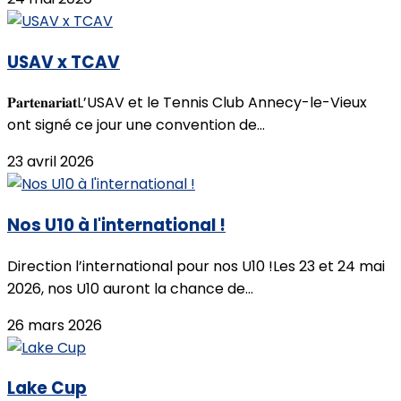
USAV x TCAV
𝐏𝐚𝐫𝐭𝐞𝐧𝐚𝐫𝐢𝐚𝐭L’USAV et le Tennis Club Annecy-le-Vieux
ont signé ce jour une convention de...
23 avril 2026
Nos U10 à l'international !
Direction l’international pour nos U10 !Les 23 et 24 mai
2026, nos U10 auront la chance de...
26 mars 2026
Lake Cup