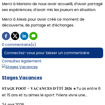
Merci à Mariano de nous avoir accueilli, d’avoir partagé
ses expériences, d’avoir mis les joueurs en situation.
Merci à Alexis pour avoir créé ce moment de
découverte, de partage et d’échanges.
0 commentaire(s)
Connectez-vous pour laisser un commentaire
Consultez également
Stages Vacances
𝐒𝐓𝐀𝐆𝐄 𝐅𝐎𝐎𝐓 – 𝐕𝐀𝐂𝐀𝐍𝐂𝐄𝐒 𝐃’É𝐓É 𝟐𝟎𝟐𝟔 ☀️Tu as entre 6
et 15 ans et tu aimes le sport ?Viens vivre une...
24 mai 2026