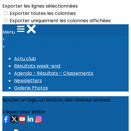
Exporter les lignes sélectionnées
Exporter toutes les colonnes
Exporter uniquement les colonnes affichées
Menu
<
>
Actu club
Résultats week-end
Agenda - Résultats - Classements
Newsletters
Galerie Photos
Ajoutez un logo, un bouton, des réseaux sociaux
Cliquez pour éditer