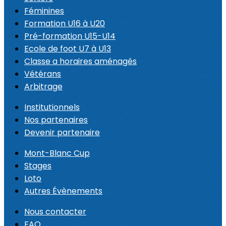
Féminines
Formation U16 à U20
Pré-formation U15-U14
Ecole de foot U7 à U13
Classe a horaires aménagés
Vétérans
Arbitrage
Institutionnels
Nos partenaires
Devenir partenaire
Mont-Blanc Cup
Stages
Loto
Autres Évènements
Nous contacter
FAQ