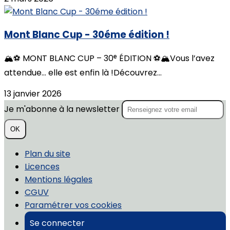
Mont Blanc Cup - 30éme édition !
🏔️⚽️ MONT BLANC CUP – 30ᵉ ÉDITION ⚽️🏔️Vous l’avez
attendue… elle est enfin là !Découvrez...
13 janvier 2026
Je m'abonne à la newsletter
OK
Plan du site
Licences
Mentions légales
CGUV
Paramétrer vos cookies
Se connecter