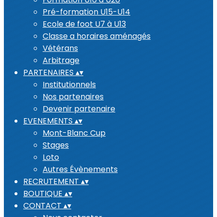
Pré-formation U15-U14
Ecole de foot U7 à U13
Classe a horaires aménagés
Vétérans
Arbitrage
PARTENAIRES
▴
▾
Institutionnels
Nos partenaires
Devenir partenaire
EVENEMENTS
▴
▾
Mont-Blanc Cup
Stages
Loto
Autres Évènements
RECRUTEMENT
▴
▾
BOUTIQUE
▴
▾
CONTACT
▴
▾