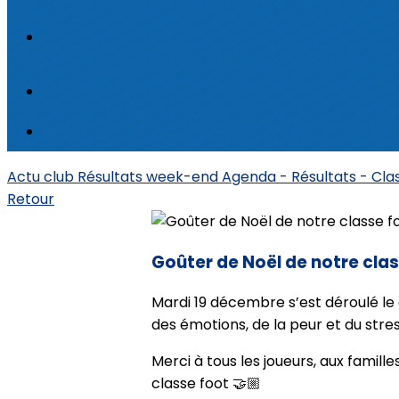
Actu club
Résultats week-end
Agenda - Résultats - Cl
Retour
Goûter de Noël de notre cla
Mardi 19 décembre s’est déroulé le 
des émotions, de la peur et du stres
Merci à tous les joueurs, aux famill
classe foot 🤝🏼