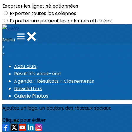
Exporter les lignes sélectionnées
Exporter toutes les colonnes
Exporter uniquement les colonnes affichées
Menu
<
>
Actu club
Résultats week-end
Agenda - Résultats - Classements
Newsletters
Galerie Photos
Ajoutez un logo, un bouton, des réseaux sociaux
Cliquez pour éditer