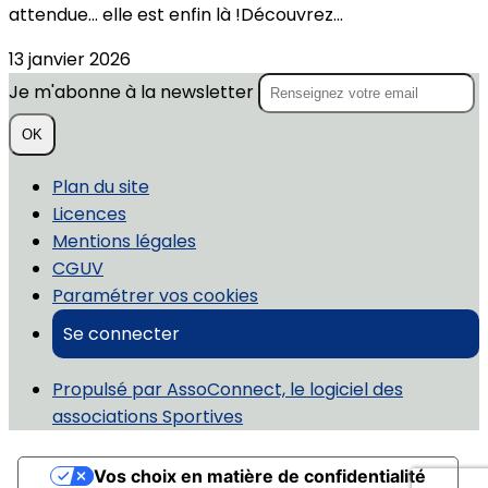
attendue… elle est enfin là !Découvrez...
13 janvier 2026
Je m'abonne à la newsletter
OK
Plan du site
Licences
Mentions légales
CGUV
Paramétrer vos cookies
Se connecter
Propulsé par AssoConnect, le logiciel des
associations Sportives
Vos choix en matière de confidentialité