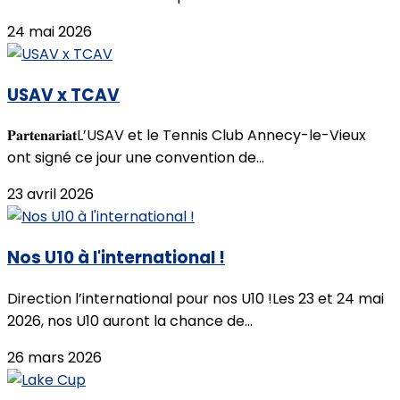
24 mai 2026
USAV x TCAV
𝐏𝐚𝐫𝐭𝐞𝐧𝐚𝐫𝐢𝐚𝐭L’USAV et le Tennis Club Annecy-le-Vieux
ont signé ce jour une convention de...
23 avril 2026
Nos U10 à l'international !
Direction l’international pour nos U10 !Les 23 et 24 mai
2026, nos U10 auront la chance de...
26 mars 2026