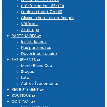
Pré-formation U15-U14
Ecole de foot U7 à U13
Classe a horaires aménagés
Vétérans
Arbitrage
PARTENAIRES
▴
▾
Institutionnels
Nos partenaires
Devenir partenaire
EVENEMENTS
▴
▾
Mont-Blanc Cup
Stages
Loto
Autres Évènements
RECRUTEMENT
▴
▾
BOUTIQUE
▴
▾
CONTACT
▴
▾