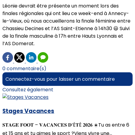
Léonie devrait être présente un moment lors des
finales régionales qui ont lieu ce week-end à Annecy-
le-Vieux, où nous accueillerons la finale féminine entre
Chassieu Decines et l’AS Saint-Etienne à 14h30 😃 Suivi
de la finale masculine à 17h entre Hauts Lyonnais et
l’AS Domerat.
0 commentaire(s)
Connectez-vous pour laisser un commentaire
Consultez également
Stages Vacances
𝐒𝐓𝐀𝐆𝐄 𝐅𝐎𝐎𝐓 – 𝐕𝐀𝐂𝐀𝐍𝐂𝐄𝐒 𝐃’É𝐓É 𝟐𝟎𝟐𝟔 ☀️Tu as entre 6
et 15 ans et tu aimes le sport ?Viens vivre une...