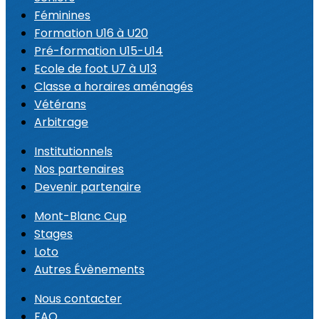
Féminines
Formation U16 à U20
Pré-formation U15-U14
Ecole de foot U7 à U13
Classe a horaires aménagés
Vétérans
Arbitrage
Institutionnels
Nos partenaires
Devenir partenaire
Mont-Blanc Cup
Stages
Loto
Autres Évènements
Nous contacter
FAQ