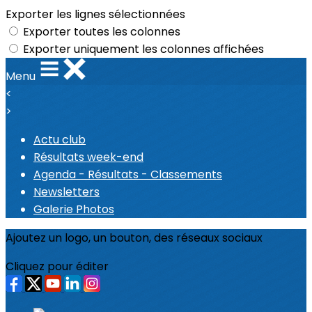
Exporter les lignes sélectionnées
Exporter toutes les colonnes
Exporter uniquement les colonnes affichées
Menu
<
>
Actu club
Résultats week-end
Agenda - Résultats - Classements
Newsletters
Galerie Photos
Ajoutez un logo, un bouton, des réseaux sociaux
Cliquez pour éditer