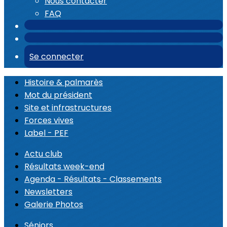
Nous contacter
FAQ
Se connecter
Histoire & palmarès
Mot du président
Site et infrastructures
Forces vives
Label - PEF
Actu club
Résultats week-end
Agenda - Résultats - Classements
Newsletters
Galerie Photos
Séniors