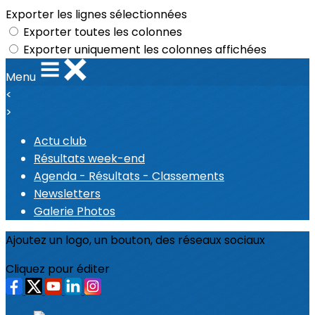
Exporter les lignes sélectionnées
Exporter toutes les colonnes
Exporter uniquement les colonnes affichées
Menu
<
>
Actu club
Résultats week-end
Agenda - Résultats - Classements
Newsletters
Galerie Photos
Ajoutez un logo, un bouton, des réseaux sociaux
Cliquez pour éditer