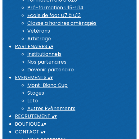
Pré-formation U15-U14
Ecole de foot U7 à U13
Classe a horaires aménagés
Vétérans
Arbitrage
PARTENAIRES
▴
▾
Institutionnels
Nos partenaires
Devenir partenaire
EVENEMENTS
▴
▾
Mont-Blanc Cup
Stages
Loto
Autres Évènements
RECRUTEMENT
▴
▾
BOUTIQUE
▴
▾
CONTACT
▴
▾