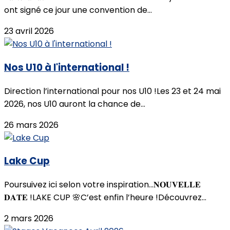
ont signé ce jour une convention de...
23 avril 2026
Nos U10 à l'international !
Direction l’international pour nos U10 !Les 23 et 24 mai
2026, nos U10 auront la chance de...
26 mars 2026
Lake Cup
Poursuivez ici selon votre inspiration...𝐍𝐎𝐔𝐕𝐄𝐋𝐋𝐄
𝐃𝐀𝐓𝐄 !LAKE CUP 🌸C’est enfin l’heure !Découvrez...
2 mars 2026