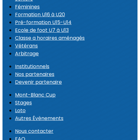
Féminines
Formation U16 à U20
Pré-formation U15-U14
Ecole de foot U7 à U13
Classe a horaires aménagés
Vétérans
Arbitrage
Institutionnels
Nos partenaires
Devenir partenaire
Mont-Blanc Cup
Stages
Loto
Autres Évènements
Nous contacter
FAQ