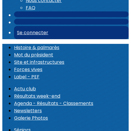
Nous contacter
FAQ
Se connecter
Histoire & palmarès
Mot du président
Site et infrastructures
Forces vives
Label - PEF
Actu club
Résultats week-end
Agenda - Résultats - Classements
Newsletters
Galerie Photos
Séniors