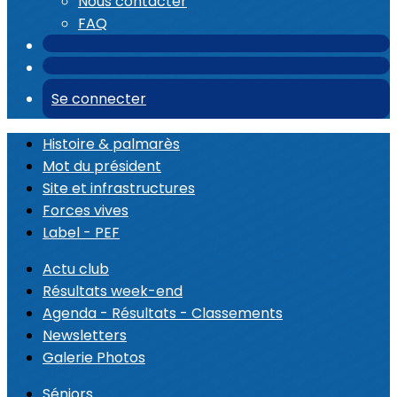
Nous contacter
FAQ
Se connecter
Histoire & palmarès
Mot du président
Site et infrastructures
Forces vives
Label - PEF
Actu club
Résultats week-end
Agenda - Résultats - Classements
Newsletters
Galerie Photos
Séniors