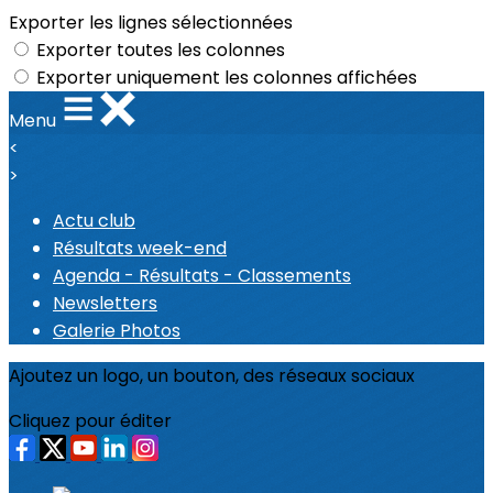
Exporter les lignes sélectionnées
Exporter toutes les colonnes
Exporter uniquement les colonnes affichées
Menu
<
>
Actu club
Résultats week-end
Agenda - Résultats - Classements
Newsletters
Galerie Photos
Ajoutez un logo, un bouton, des réseaux sociaux
Cliquez pour éditer