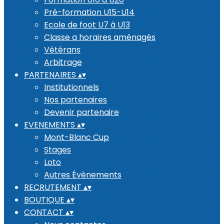
Pré-formation U15-U14
Ecole de foot U7 à U13
Classe a horaires aménagés
Vétérans
Arbitrage
PARTENAIRES
▴
▾
Institutionnels
Nos partenaires
Devenir partenaire
EVENEMENTS
▴
▾
Mont-Blanc Cup
Stages
Loto
Autres Évènements
RECRUTEMENT
▴
▾
BOUTIQUE
▴
▾
CONTACT
▴
▾