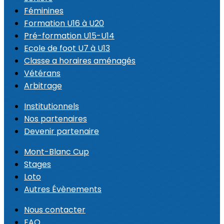
Féminines
Formation U16 à U20
Pré-formation U15-U14
Ecole de foot U7 à U13
Classe a horaires aménagés
Vétérans
Arbitrage
Institutionnels
Nos partenaires
Devenir partenaire
Mont-Blanc Cup
Stages
Loto
Autres Évènements
Nous contacter
FAQ