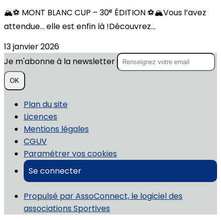
🏔️⚽️ MONT BLANC CUP – 30ᵉ ÉDITION ⚽️🏔️Vous l’avez
attendue… elle est enfin là !Découvrez...
13 janvier 2026
Je m'abonne à la newsletter
OK
Plan du site
Licences
Mentions légales
CGUV
Paramétrer vos cookies
Se connecter
Propulsé par AssoConnect, le logiciel des
associations Sportives