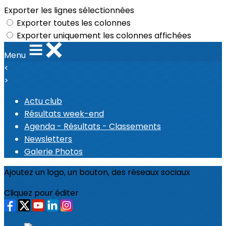
Exporter les lignes sélectionnées
Exporter toutes les colonnes
Exporter uniquement les colonnes affichées
Menu
<
>
Actu club
Résultats week-end
Agenda - Résultats - Classements
Newsletters
Galerie Photos
Ajoutez un logo, un bouton, des réseaux sociaux
Cliquez pour éditer