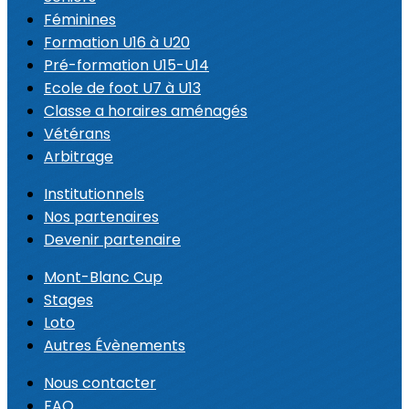
Féminines
Formation U16 à U20
Pré-formation U15-U14
Ecole de foot U7 à U13
Classe a horaires aménagés
Vétérans
Arbitrage
Institutionnels
Nos partenaires
Devenir partenaire
Mont-Blanc Cup
Stages
Loto
Autres Évènements
Nous contacter
FAQ