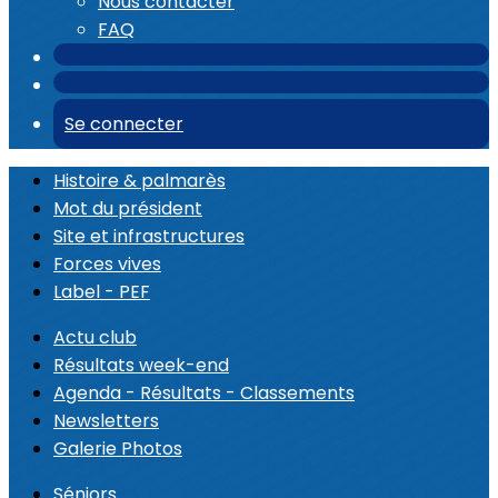
Nous contacter
FAQ
Se connecter
Histoire & palmarès
Mot du président
Site et infrastructures
Forces vives
Label - PEF
Actu club
Résultats week-end
Agenda - Résultats - Classements
Newsletters
Galerie Photos
Séniors