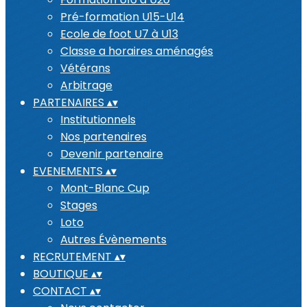
Pré-formation U15-U14
Ecole de foot U7 à U13
Classe a horaires aménagés
Vétérans
Arbitrage
PARTENAIRES
▴
▾
Institutionnels
Nos partenaires
Devenir partenaire
EVENEMENTS
▴
▾
Mont-Blanc Cup
Stages
Loto
Autres Évènements
RECRUTEMENT
▴
▾
BOUTIQUE
▴
▾
CONTACT
▴
▾