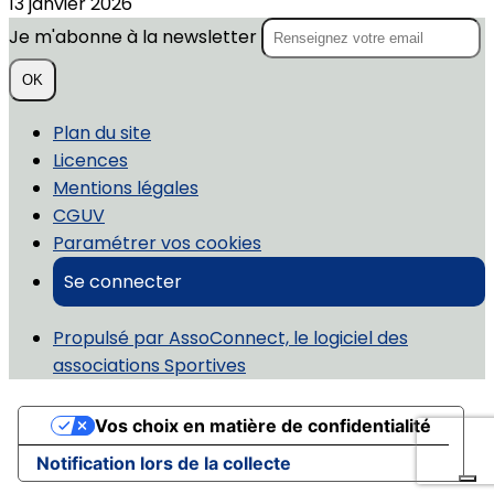
13 janvier 2026
Je m'abonne à la newsletter
OK
Plan du site
Licences
Mentions légales
CGUV
Paramétrer vos cookies
Se connecter
Propulsé par AssoConnect, le logiciel des
associations Sportives
Vos choix en matière de confidentialité
Notification lors de la collecte