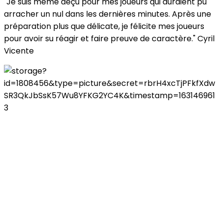
"Je suis même déçu pour mes joueurs qui auraient pu
arracher un nul dans les dernières minutes. Après une
préparation plus que délicate, je félicite mes joueurs
pour avoir su réagir et faire preuve de caractère." Cyril
Vicente