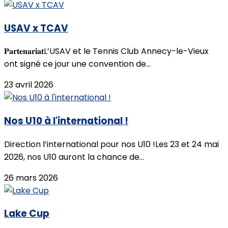
USAV x TCAV
𝐏𝐚𝐫𝐭𝐞𝐧𝐚𝐫𝐢𝐚𝐭L’USAV et le Tennis Club Annecy-le-Vieux
ont signé ce jour une convention de...
23 avril 2026
Nos U10 à l'international !
Direction l’international pour nos U10 !Les 23 et 24 mai
2026, nos U10 auront la chance de...
26 mars 2026
Lake Cup