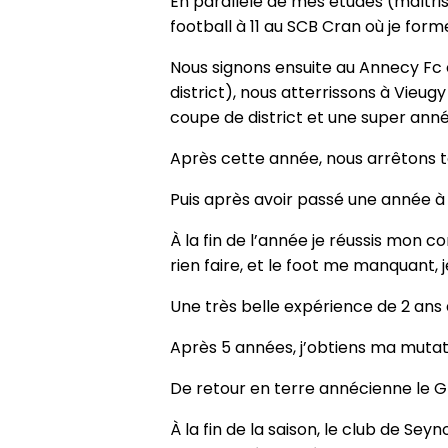
En parallèle de mes études (maîtri
football à 11 au SCB Cran où je fo
Nous signons ensuite au Annecy Fc 
district), nous atterrissons à Vieug
coupe de district et une super anné
Après cette année, nous arrêtons to
Puis après avoir passé une année à A
À la fin de l’année je réussis mon 
rien faire, et le foot me manquant, 
Une très belle expérience de 2 ans 
Après 5 années, j’obtiens ma mutat
De retour en terre annécienne le G
À la fin de la saison, le club de S