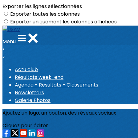
Exporter les lignes sélectionnées
Exporter toutes les colonnes
Exporter uniquement les colonnes affichées
Menu
<
>
Actu club
Résultats week-end
Agenda - Résultats - Classements
Newsletters
Galerie Photos
Ajoutez un logo, un bouton, des réseaux sociaux
Cliquez pour éditer