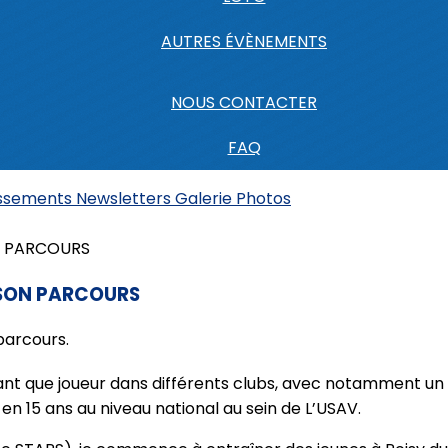
AUTRES ÉVÈNEMENTS
NOUS CONTACTER
FAQ
assements
Newsletters
Galerie Photos
 SON PARCOURS
parcours.
n tant que joueur dans différents clubs, avec notamment 
 en 15 ans au niveau national au sein de L’USAV.