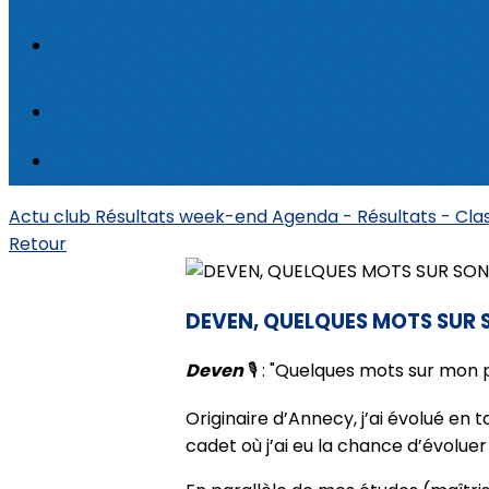
Actu club
Résultats week-end
Agenda - Résultats - Cl
Retour
DEVEN, QUELQUES MOTS SUR
Deven
🎙 : "Quelques mots sur mon 
Originaire d’Annecy, j’ai évolué e
cadet où j’ai eu la chance d’évoluer